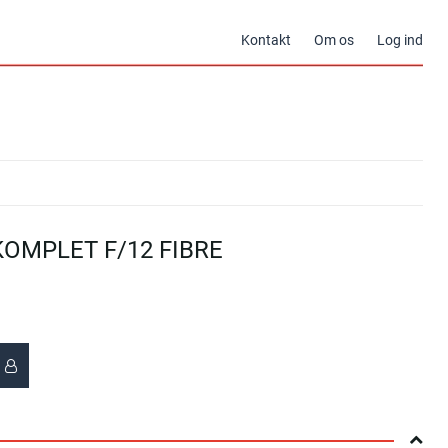
Kontakt
Om os
Log ind
KOMPLET F/12 FIBRE