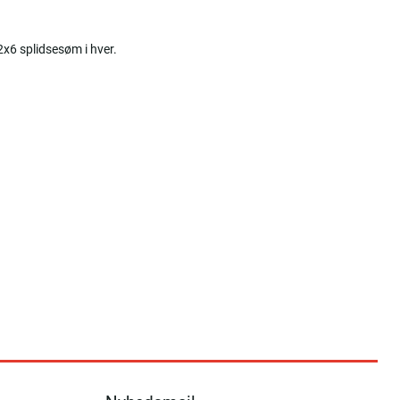
 2x6 splidsesøm i hver.