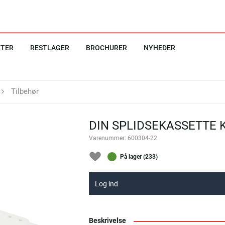
KTER
RESTLAGER
BROCHURER
NYHEDER
Tilbehør
DIN SPLIDSEKASSETTE 
Varenummer:
600304-22
På lager (233)
Log ind
Beskrivelse