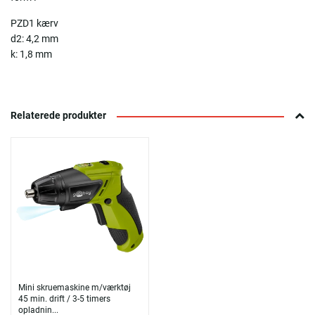
PZD1 kærv
d2: 4,2 mm
k: 1,8 mm
Relaterede produkter
Mini skruemaskine m/værktøj
45 min. drift / 3-5 timers
opladnin...