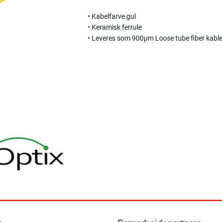
• Kabelfarve gul
• Keramisk ferrule
• Leveres som 900µm Loose tube fiber kabl