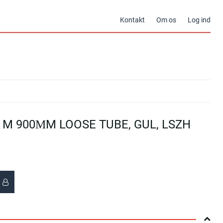
Kontakt
Om os
Log ind
 2 M 900ΜM LOOSE TUBE, GUL, LSZH