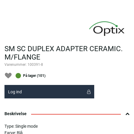
SM SC DUPLEX ADAPTER CERAMIC.
M/FLANGE
Varenummer:
100391-8
På lager (101)
Log ind
Beskrivelse
Type: Single mode
Farve: Blå