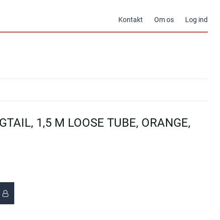
Kontakt
Om os
Log ind
GTAIL, 1,5 M LOOSE TUBE, ORANGE,