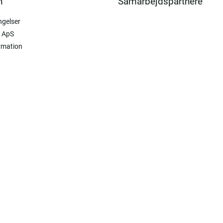
n
Samarbejdspartnere
ngelser
 ApS
rmation