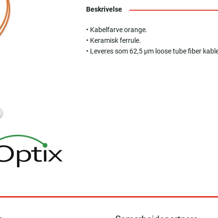
Beskrivelse
• Kabelfarve orange.
• Keramisk ferrule.
• Leveres som 62,5 µm loose tube fiber kab