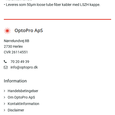
• Leveres som 50µm loose tube fiber kabler med LSZH kappe.
Nørrelundvej 8B
2730 Herlev
CVR 26114551
70 20 49 39
info@optopro.dk
Information
Handelsbetingelser
Om OptoPro ApS
Kontaktinformation
Disclaimer