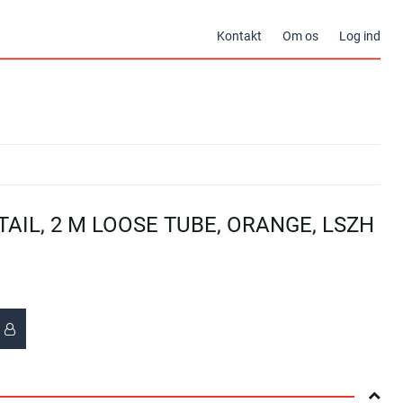
Kontakt
Om os
Log ind
TAIL, 2 M LOOSE TUBE, ORANGE, LSZH