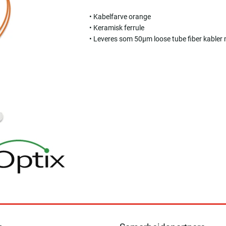
• Kabelfarve orange
• Keramisk ferrule
• Leveres som 50µm loose tube fiber kable