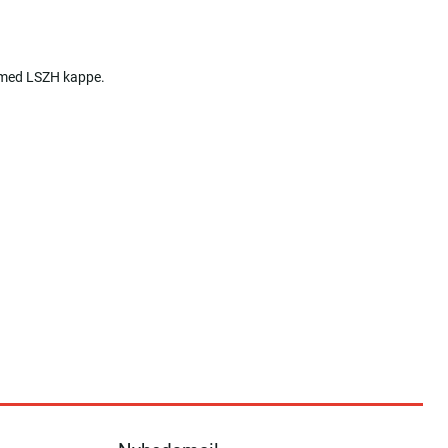
r med LSZH kappe.