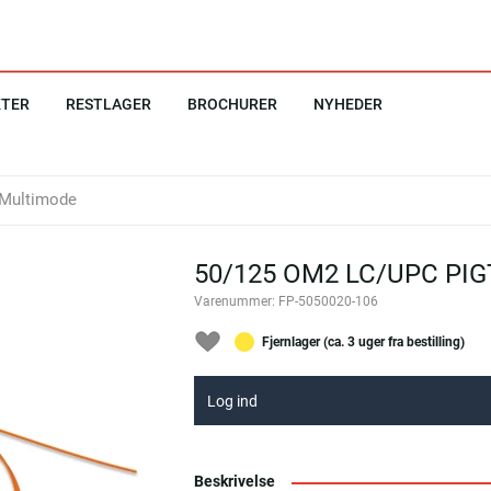
KTER
RESTLAGER
BROCHURER
NYHEDER
Multimode
50/125 OM2 LC/UPC PIG
Varenummer:
FP-5050020-106
Fjernlager (ca. 3 uger fra bestilling)
Log ind
Beskrivelse