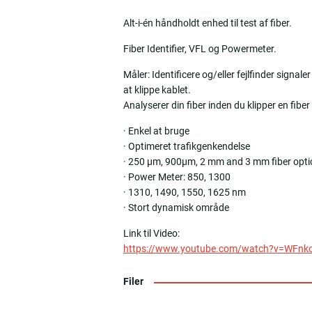
Alt-i-én håndholdt enhed til test af fiber.
Fiber Identifier, VFL og Powermeter.
Måler: Identificere og/eller fejlfinder signal
at klippe kablet.
Analyserer din fiber inden du klipper en fiber 
· Enkel at bruge
· Optimeret trafikgenkendelse
· 250 µm, 900µm, 2 mm and 3 mm fiber opti
· Power Meter: 850, 1300
· 1310, 1490, 1550, 1625 nm
· Stort dynamisk område
Link til Video:
https://www.youtube.com/watch?v=WFnk
Filer