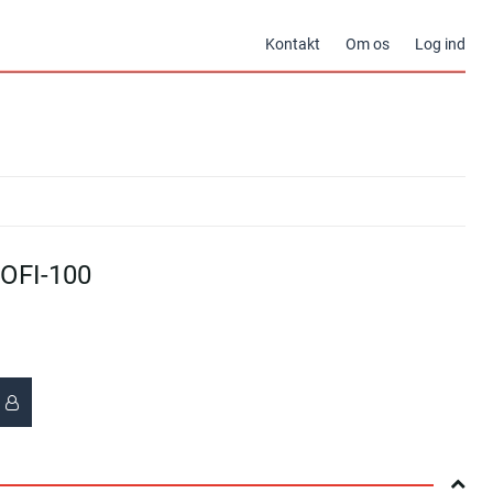
Kontakt
Om os
Log ind
OFI-100