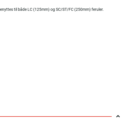
benyttes til både LC (125mm) og SC/ST/FC (250mm) feruler.