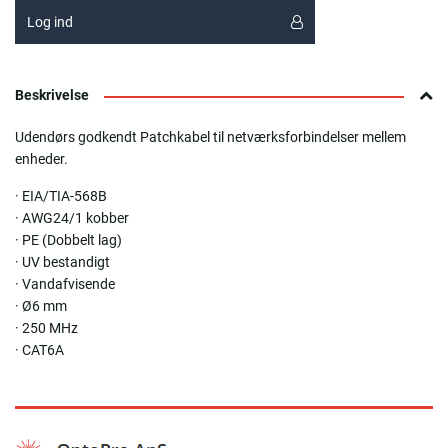
Log ind
Beskrivelse
Udendørs godkendt Patchkabel til netværksforbindelser mellem
enheder.
· EIA/TIA-568B
· AWG24/1 kobber
· PE (Dobbelt lag)
· UV bestandigt
· Vandafvisende
· Ø6 mm
· 250 MHz
· CAT6A