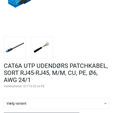
CAT6A UTP UDENDØRS PATCHKABEL,
SORT RJ45-RJ45, M/M, CU, PE, Ø6,
AWG 24/1
Varenummer:
S1710.02.xx-PE
Vælg variant