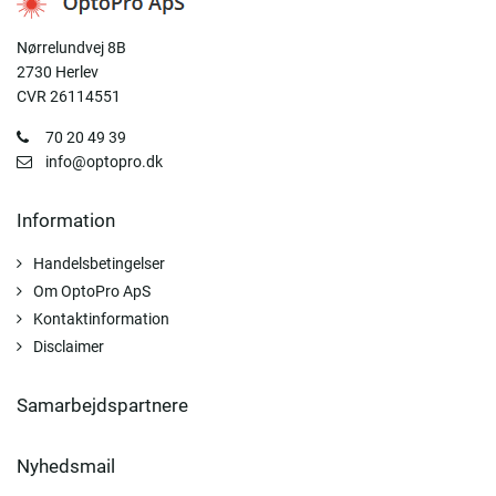
Nørrelundvej 8B
2730 Herlev
CVR 26114551
70 20 49 39
info@optopro.dk
Information
Handelsbetingelser
Om OptoPro ApS
Kontaktinformation
Disclaimer
Samarbejdspartnere
Nyhedsmail