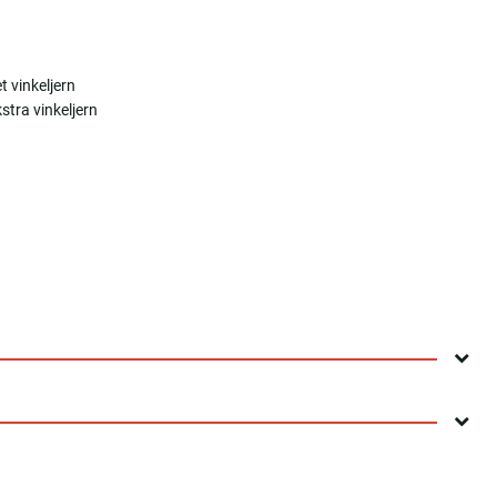
t vinkeljern
kstra vinkeljern